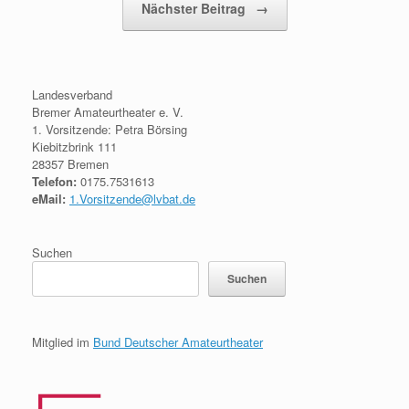
Nächster Beitrag
→
Landesverband
Bremer Amateurtheater e. V.
1. Vorsitzende: Petra Börsing
Kiebitzbrink 111
28357 Bremen
Telefon:
0175.7531613
eMail:
1.Vorsitzende@lvbat.de
Suchen
Suchen
Mitglied im
Bund Deutscher Amateurtheater