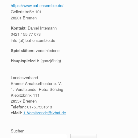
https://www.bat-ensemble.de/
Gellertstraße 101
28201 Bremen
Kontakt:
Daniel Intemann
0421 / 55 77 073
info (at) bat-ensemble.de
Spielstätten:
verschiedene
Hauptspielzeit:
(ganzjährig)
Landesverband
Bremer Amateurtheater e. V.
1. Vorsitzende: Petra Börsing
Kiebitzbrink 111
28357 Bremen
Telefon:
0175.7531613
eMail:
1.Vorsitzende@lvbat.de
Suchen