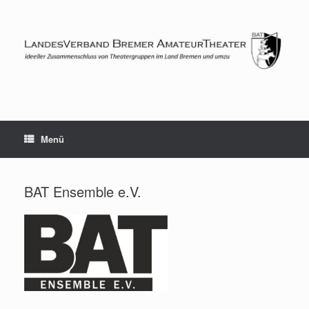
Zum
Inhalt
springen
Menü
BAT Ensemble e.V.