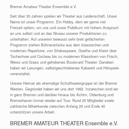
Bremer Amateur Theater Ensemble e.V.
Seit über 30 Jahren spielen wir Theater aus Leidenschaft. Unser
Name ist unser Programm. Ein Hobby, dem wir gerne viel
Freizeit opfern, um uns und unser Publikum mit hohem Anspruch
an uns selbst und an das Niveau unserer Produktionen zu
unterhalten. Auf unserem bewusst sehr breit gefächerten
Programm stehen Bühnenstücke aus dem klassischen und
modernen Repertoire, von Shakespeare, Goethe und Kleist über
Tschechow und Cocteau bis zu modernen Klassikern von Frisch,
Weiss und Grass und gehobenes Boulevard Theater. Daneben
haben wir Lesungen, selbstgeschriebenes Kabarett und Hörspiele
veranstaltet.
Unsere Heimat als ehemalige Schultheatergruppe ist der Bremer
Westen. Gegründet haben wir uns dort 1992. Inzwischen sind wir
in ganz Bremen und darüber hinaus bis Achim, Oldenburg und
Bremerhaven immer wieder auf Tour. Rund 25 Mitglieder sowie
zahlreiche Mitwirkende zwischen Anfang 20 und Ende 40
unterstützen unsere Arbeit.
BREMER AMATEUR THEATER Ensemble e.V.