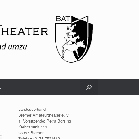
t
Landesverband
Bremer Amateurtheater e. V.
1. Vorsitzende: Petra Börsing
Kiebitzbrink 111
28357 Bremen
Telefon:
0175.7531613