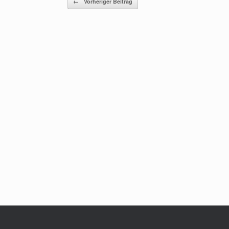
←
Vorheriger Beitrag