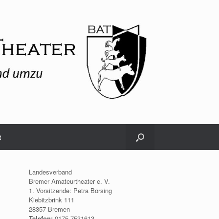
t
Landesverband
Bremer Amateurtheater e. V.
1. Vorsitzende: Petra Börsing
Kiebitzbrink 111
28357 Bremen
Telefon:
0175.7531613