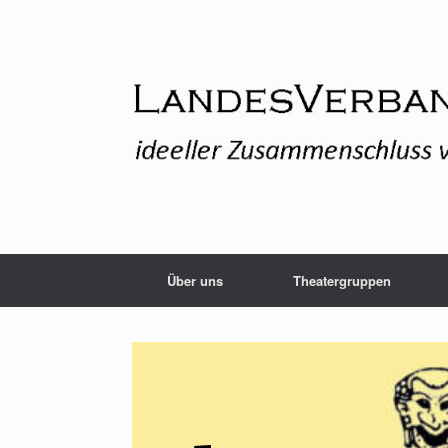
Zum
Inhalt
springen
Über uns
Theatergruppen