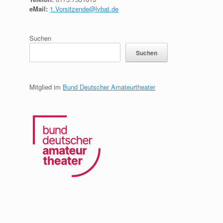
eMail:
1.Vorsitzende@lvbat.de
Suchen
Suchen
Mitglied im
Bund Deutscher Amateurtheater