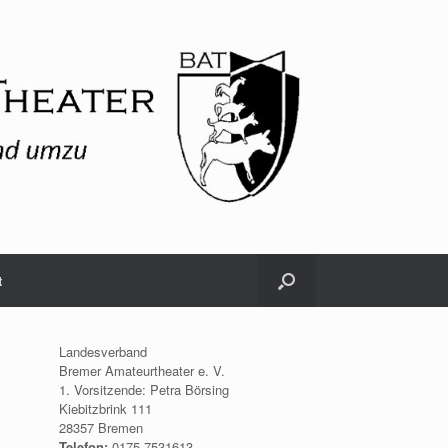
t
Landesverband
Bremer Amateurtheater e. V.
1. Vorsitzende: Petra Börsing
Kiebitzbrink 111
28357 Bremen
Telefon:
0175.7531613