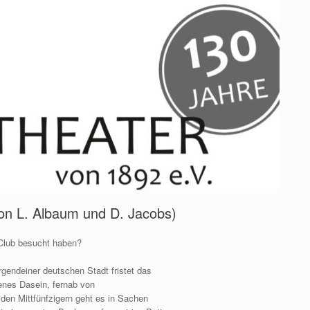
von L. Albaum und D. Jacobs)
-Club besucht haben?
gendeiner deutschen Stadt fristet das
enes Dasein, fernab von
den Mittfünfzigern geht es in Sachen