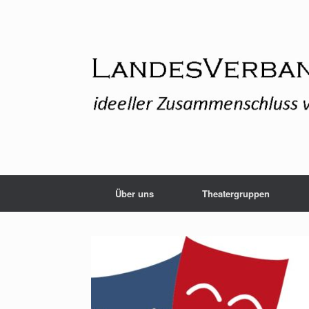
Zum
Inhalt
springen
Über uns
Theatergruppen