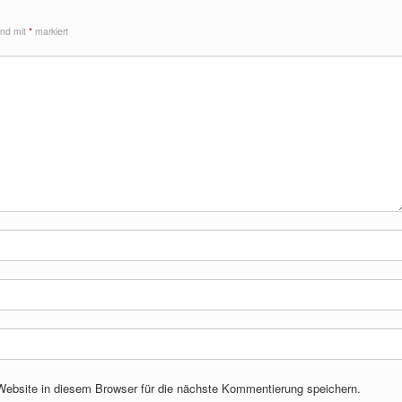
sind mit
*
markiert
bsite in diesem Browser für die nächste Kommentierung speichern.