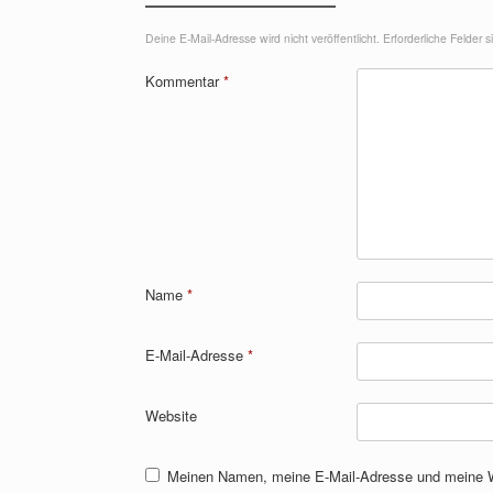
Deine E-Mail-Adresse wird nicht veröffentlicht.
Erforderliche Felder 
Kommentar
*
Name
*
E-Mail-Adresse
*
Website
Meinen Namen, meine E-Mail-Adresse und meine We