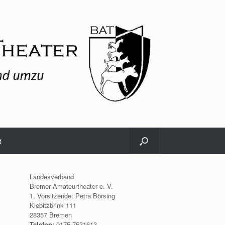
t
Landesverband
Bremer Amateurtheater e. V.
1. Vorsitzende: Petra Börsing
Kiebitzbrink 111
28357 Bremen
Telefon:
0175.7531613