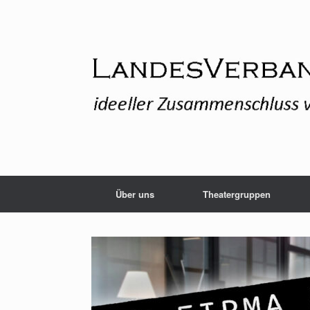
Zum
Inhalt
springen
Über uns
Theatergruppen