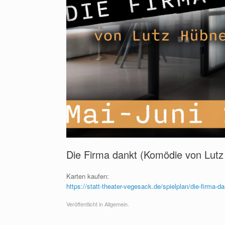
Die Firma dankt (Komödie von Lutz
Karten kaufen:
https://statt-theater-vegesack.de/spielplan/die-firma-da
Veröffentlicht in Allgemein.