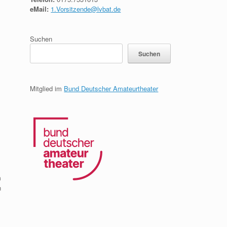
eMail:
1.Vorsitzende@lvbat.de
Suchen
Suchen
Mitglied im
Bund Deutscher Amateurtheater
m
n