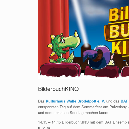
BilderbuchKINO
Das
Kulturhaus Walle Brodelpott e. V.
und das
BAT
entspannten Tag auf dem Sommerfest am Pulverberg ei
und sommerlichen Sonntag machen kann:
14.15 – 14.45 BilderbuchKINO mit dem BAT Ensemble 
u. v. m.