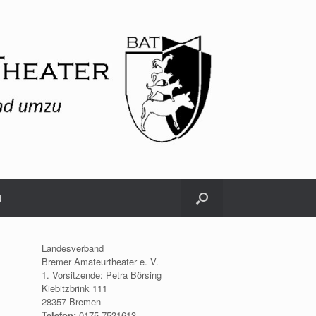
t
Landesverband
Bremer Amateurtheater e. V.
1. Vorsitzende: Petra Börsing
Kiebitzbrink 111
28357 Bremen
Telefon:
0175.7531613