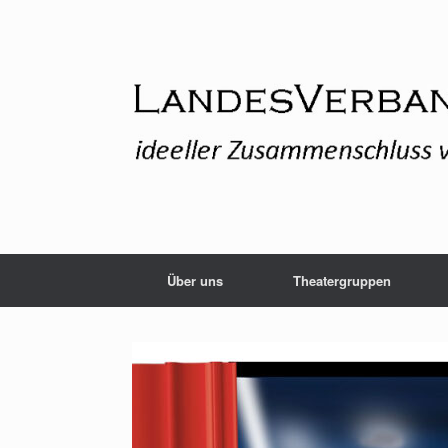
Zum
Inhalt
springen
Über uns
Theatergruppen