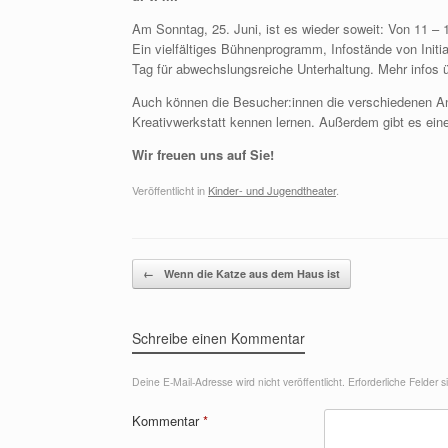
Am Sonntag, 25. Juni, ist es wieder soweit: Von 11 – 
Ein vielfältiges Bühnenprogramm, Infostände von Initi
Tag für abwechslungsreiche Unterhaltung. Mehr infos
Auch können die Besucher:innen die verschiedenen Ang
Kreativwerkstatt kennen lernen. Außerdem gibt es eine
Wir freuen uns auf Sie!
Veröffentlicht in
Kinder- und Jugendtheater
.
Beitragsnavigation
←
Wenn die Katze aus dem Haus ist
Schreibe einen Kommentar
Deine E-Mail-Adresse wird nicht veröffentlicht.
Erforderliche Felder 
Kommentar
*