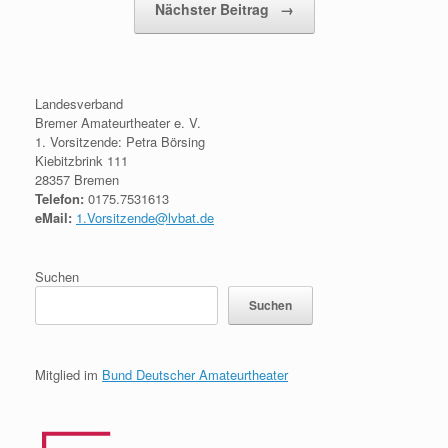
Nächster Beitrag
→
Landesverband
Bremer Amateurtheater e. V.
1. Vorsitzende: Petra Börsing
Kiebitzbrink 111
28357 Bremen
Telefon:
0175.7531613
eMail:
1.Vorsitzende@lvbat.de
Suchen
Suchen
Mitglied im
Bund Deutscher Amateurtheater