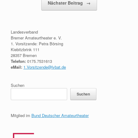
Nächster Beitrag
→
Landesverband
Bremer Amateurtheater e. V.
1. Vorsitzende: Petra Börsing
Kiebitzbrink 111
28357 Bremen
Telefon:
0175.7531613
eMail:
1.Vorsitzende@lvbat.de
Suchen
Suchen
Mitglied im
Bund Deutscher Amateurtheater