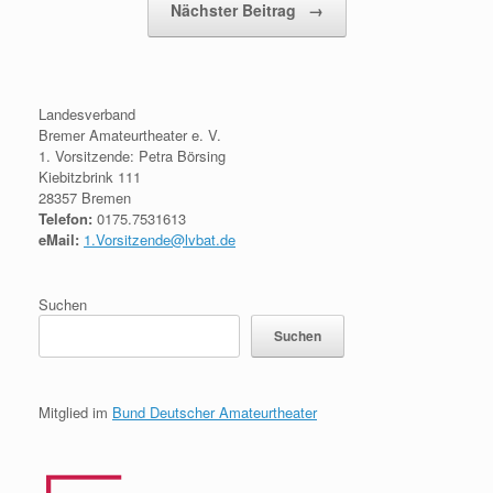
Nächster Beitrag
→
Landesverband
Bremer Amateurtheater e. V.
1. Vorsitzende: Petra Börsing
Kiebitzbrink 111
28357 Bremen
Telefon:
0175.7531613
eMail:
1.Vorsitzende@lvbat.de
Suchen
Suchen
Mitglied im
Bund Deutscher Amateurtheater