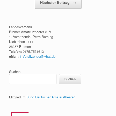
Nächster Beitrag
→
Landesverband
Bremer Amateurtheater e. V.
1. Vorsitzende: Petra Börsing
Kiebitzbrink 111
28357 Bremen
Telefon:
0175.7531613
eMail:
1.Vorsitzende@lvbat.de
Suchen
Suchen
Mitglied im
Bund Deutscher Amateurtheater