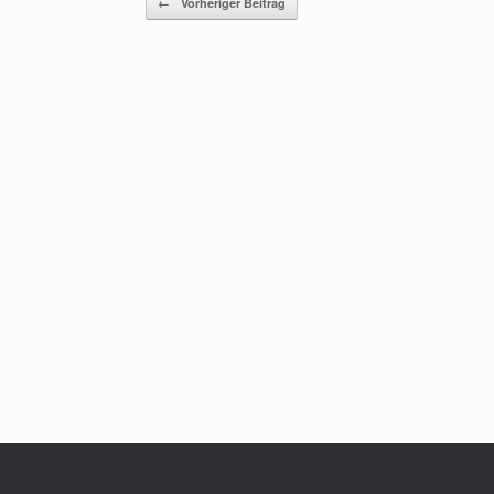
←
Vorheriger Beitrag