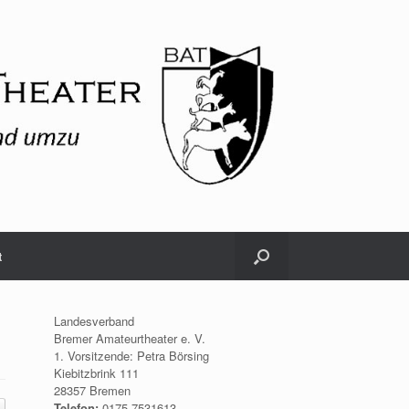
t
Landesverband
Bremer Amateurtheater e. V.
1. Vorsitzende: Petra Börsing
Kiebitzbrink 111
28357 Bremen
Telefon:
0175.7531613