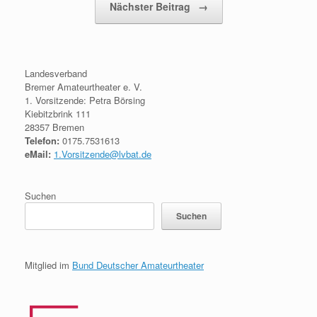
Nächster Beitrag
→
Landesverband
Bremer Amateurtheater e. V.
1. Vorsitzende: Petra Börsing
Kiebitzbrink 111
28357 Bremen
Telefon:
0175.7531613
eMail:
1.Vorsitzende@lvbat.de
Suchen
Suchen
Mitglied im
Bund Deutscher Amateurtheater