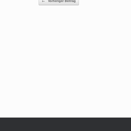
←
Vorheriger Beitrag