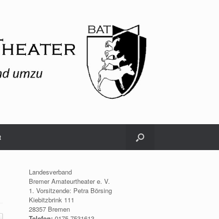
t
Landesverband
Bremer Amateurtheater e. V.
1. Vorsitzende: Petra Börsing
Kiebitzbrink 111
28357 Bremen
Telefon:
0175.7531613