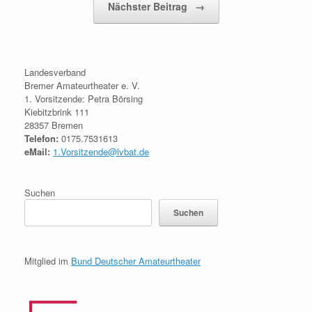
Nächster Beitrag
→
Landesverband
Bremer Amateurtheater e. V.
1. Vorsitzende: Petra Börsing
Kiebitzbrink 111
28357 Bremen
Telefon:
0175.7531613
eMail:
1.Vorsitzende@lvbat.de
Suchen
Suchen
Mitglied im
Bund Deutscher Amateurtheater