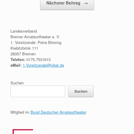
Nächster Beitrag
→
Landesverband
Bremer Amateurtheater e. V.
1. Vorsitzende: Petra Börsing
Kiebitzbrink 111
28357 Bremen
Telefon:
0175.7531613
eMail:
1.Vorsitzende@lvbat.de
Suchen
Suchen
Mitglied im
Bund Deutscher Amateurtheater