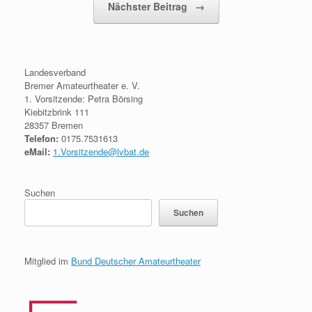
Nächster Beitrag
→
Landesverband
Bremer Amateurtheater e. V.
1. Vorsitzende: Petra Börsing
Kiebitzbrink 111
28357 Bremen
Telefon:
0175.7531613
eMail:
1.Vorsitzende@lvbat.de
Suchen
Suchen
Mitglied im
Bund Deutscher Amateurtheater