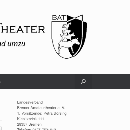
t
Landesverband
Bremer Amateurtheater e. V.
1. Vorsitzende: Petra Börsing
Kiebitzbrink 111
28357 Bremen
Telefon:
0175.7531613