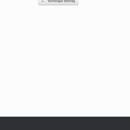
←
Vorheriger Beitrag