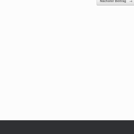
Nächster Beitrag
→