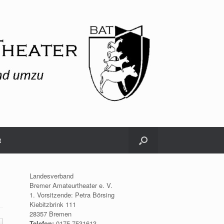
t
Landesverband
Bremer Amateurtheater e. V.
1. Vorsitzende: Petra Börsing
Kiebitzbrink 111
28357 Bremen
Telefon:
0175.7531613