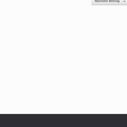
Nächster Beitrag
→