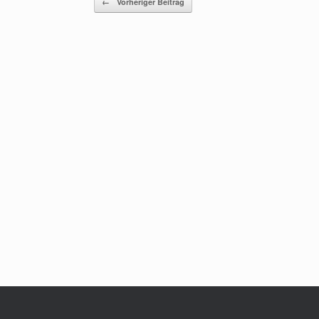
←
Vorheriger Beitrag