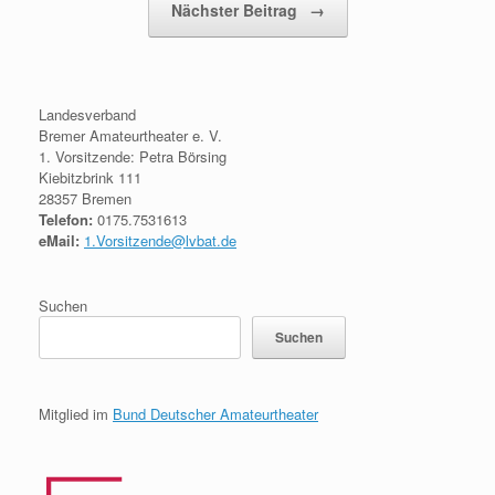
Nächster Beitrag
→
Landesverband
Bremer Amateurtheater e. V.
1. Vorsitzende: Petra Börsing
Kiebitzbrink 111
28357 Bremen
Telefon:
0175.7531613
eMail:
1.Vorsitzende@lvbat.de
Suchen
Suchen
Mitglied im
Bund Deutscher Amateurtheater