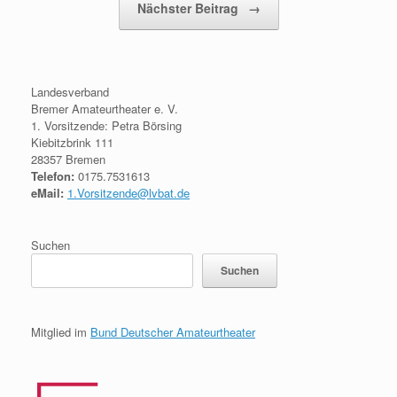
Nächster Beitrag
→
Landesverband
Bremer Amateurtheater e. V.
1. Vorsitzende: Petra Börsing
Kiebitzbrink 111
28357 Bremen
Telefon:
0175.7531613
eMail:
1.Vorsitzende@lvbat.de
Suchen
Suchen
Mitglied im
Bund Deutscher Amateurtheater