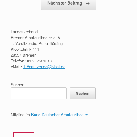
Nächster Beitrag
→
Landesverband
Bremer Amateurtheater e. V.
1. Vorsitzende: Petra Börsing
Kiebitzbrink 111
28357 Bremen
Telefon:
0175.7531613
eMail:
1.Vorsitzende@lvbat.de
Suchen
Suchen
Mitglied im
Bund Deutscher Amateurtheater