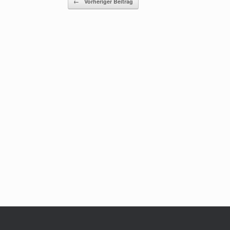
←
Vorheriger Beitrag