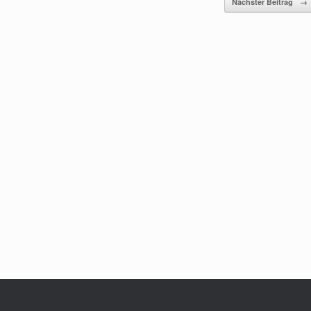
Nächster Beitrag
→