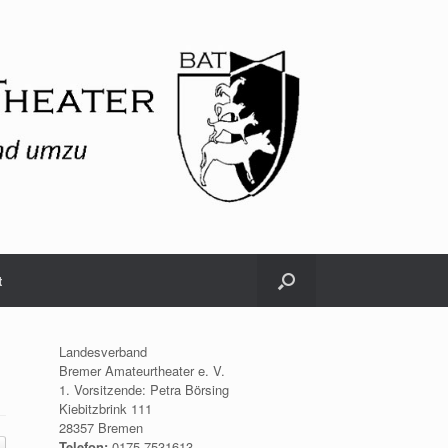
t
Landesverband
Bremer Amateurtheater e. V.
1. Vorsitzende: Petra Börsing
Kiebitzbrink 111
28357 Bremen
Telefon:
0175.7531613