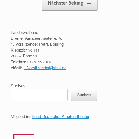
Nächster Beitrag
→
Landesverband
Bremer Amateurtheater e. V.
1. Vorsitzende: Petra Börsing
Kiebitzbrink 111
28357 Bremen
Telefon:
0175.7531613
eMail:
1.Vorsitzende@lvbat.de
Suchen
Suchen
Mitglied im
Bund Deutscher Amateurtheater