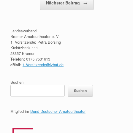
Nächster Beitrag
→
Landesverband
Bremer Amateurtheater e. V.
1. Vorsitzende: Petra Börsing
Kiebitzbrink 111
28357 Bremen
Telefon:
0175.7531613
eMail:
1.Vorsitzende@lvbat.de
Suchen
Suchen
Mitglied im
Bund Deutscher Amateurtheater