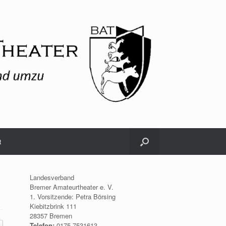
t
Landesverband
Bremer Amateurtheater e. V.
1. Vorsitzende: Petra Börsing
Kiebitzbrink 111
28357 Bremen
Telefon:
0175.7531613