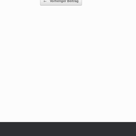
←
Vorheriger Beitrag