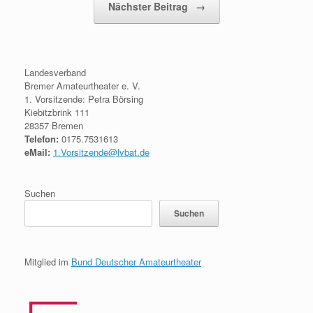
Nächster Beitrag
→
Landesverband
Bremer Amateurtheater e. V.
1. Vorsitzende: Petra Börsing
Kiebitzbrink 111
28357 Bremen
Telefon:
0175.7531613
eMail:
1.Vorsitzende@lvbat.de
Suchen
Suchen
Mitglied im
Bund Deutscher Amateurtheater