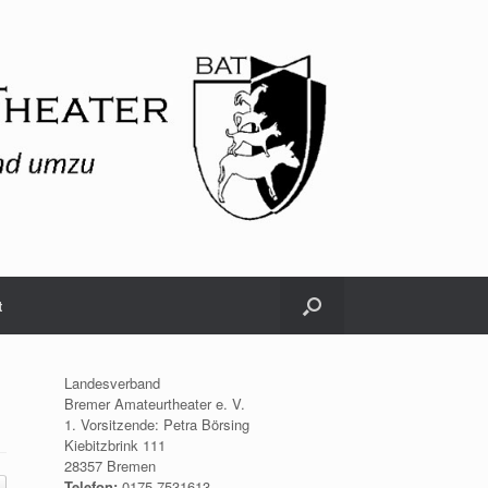
t
Landesverband
Bremer Amateurtheater e. V.
1. Vorsitzende: Petra Börsing
Kiebitzbrink 111
28357 Bremen
Telefon:
0175.7531613