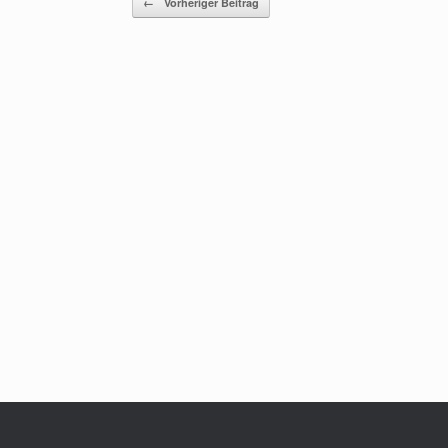
←
Vorheriger Beitrag