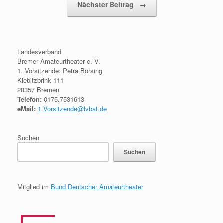
Nächster Beitrag
→
Landesverband
Bremer Amateurtheater e. V.
1. Vorsitzende: Petra Börsing
Kiebitzbrink 111
28357 Bremen
Telefon:
0175.7531613
eMail:
1.Vorsitzende@lvbat.de
Suchen
Suchen
Mitglied im
Bund Deutscher Amateurtheater