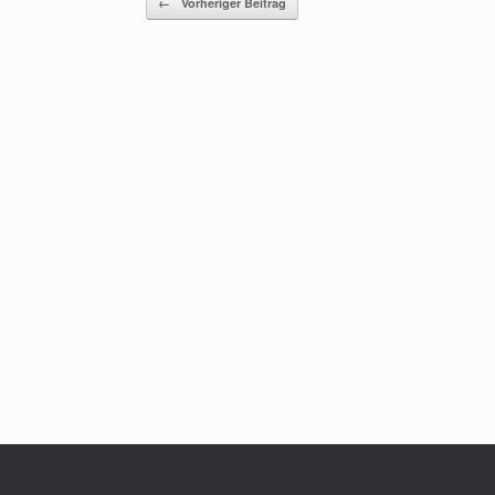
←
Vorheriger Beitrag