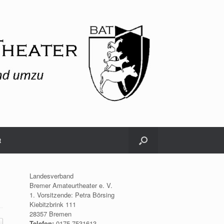
t
Landesverband
Bremer Amateurtheater e. V.
1. Vorsitzende: Petra Börsing
Kiebitzbrink 111
28357 Bremen
Telefon:
0175.7531613