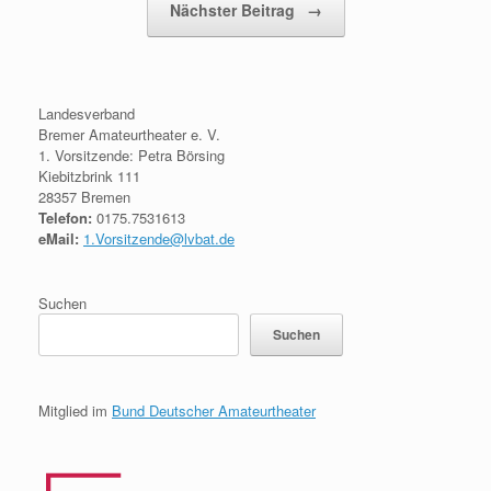
Nächster Beitrag
→
Landesverband
Bremer Amateurtheater e. V.
1. Vorsitzende: Petra Börsing
Kiebitzbrink 111
28357 Bremen
Telefon:
0175.7531613
eMail:
1.Vorsitzende@lvbat.de
Suchen
Suchen
Mitglied im
Bund Deutscher Amateurtheater