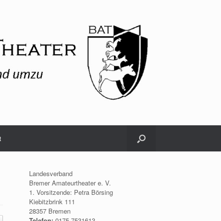
t
Landesverband
Bremer Amateurtheater e. V.
1. Vorsitzende: Petra Börsing
Kiebitzbrink 111
28357 Bremen
Telefon:
0175.7531613