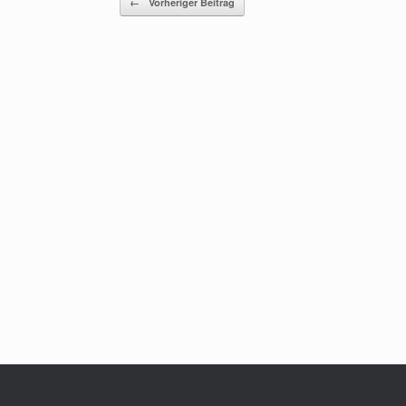
←
Vorheriger Beitrag