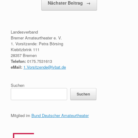
Nächster Beitrag
→
Landesverband
Bremer Amateurtheater e. V.
1. Vorsitzende: Petra Börsing
Kiebitzbrink 111
28357 Bremen
Telefon:
0175.7531613
eMail:
1.Vorsitzende@lvbat.de
Suchen
Suchen
Mitglied im
Bund Deutscher Amateurtheater