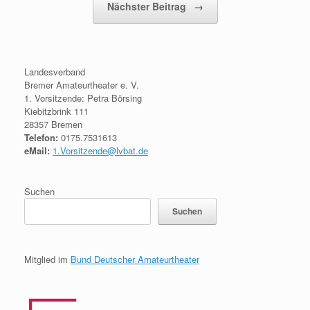
Nächster Beitrag
→
Landesverband
Bremer Amateurtheater e. V.
1. Vorsitzende: Petra Börsing
Kiebitzbrink 111
28357 Bremen
Telefon:
0175.7531613
eMail:
1.Vorsitzende@lvbat.de
Suchen
Suchen
Mitglied im
Bund Deutscher Amateurtheater