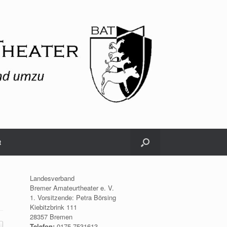
t
Landesverband
Bremer Amateurtheater e. V.
1. Vorsitzende: Petra Börsing
Kiebitzbrink 111
28357 Bremen
Telefon:
0175.7531613