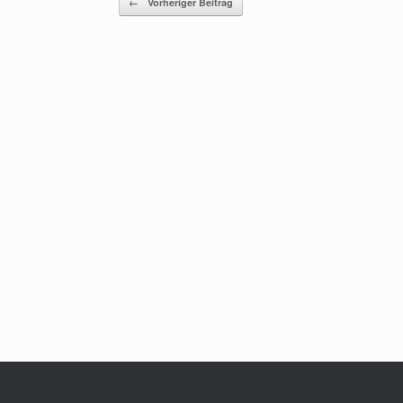
←
Vorheriger Beitrag