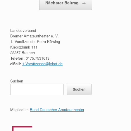
Nächster Beitrag
→
Landesverband
Bremer Amateurtheater e. V.
1. Vorsitzende: Petra Börsing
Kiebitzbrink 111
28357 Bremen
Telefon:
0175.7531613
eMail:
1.Vorsitzende@lvbat.de
Suchen
Suchen
Mitglied im
Bund Deutscher Amateurtheater