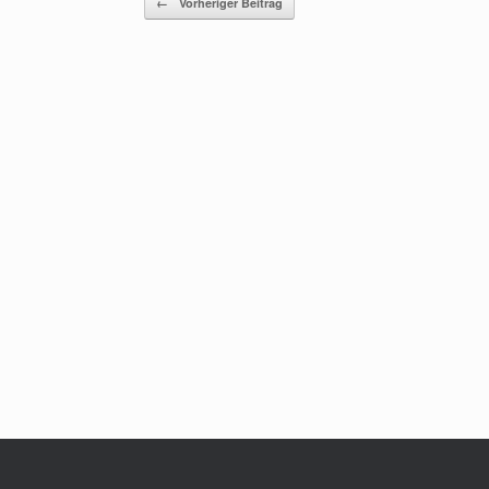
←
Vorheriger Beitrag