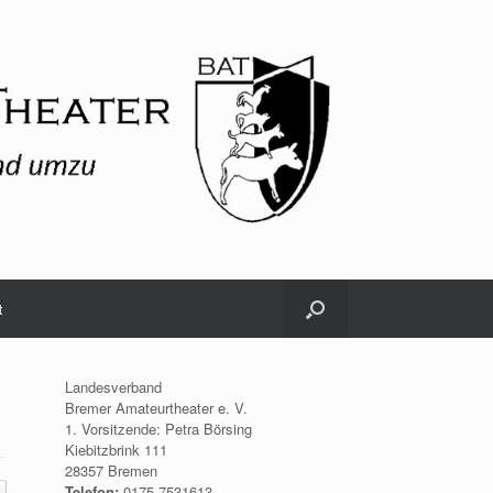
t
Landesverband
Bremer Amateurtheater e. V.
1. Vorsitzende: Petra Börsing
Kiebitzbrink 111
28357 Bremen
Telefon:
0175.7531613