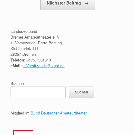
Nächster Beitrag
→
Landesverband
Bremer Amateurtheater e. V.
1. Vorsitzende: Petra Börsing
Kiebitzbrink 111
28357 Bremen
Telefon:
0175.7531613
eMail:
1.Vorsitzende@lvbat.de
Suchen
Suchen
Mitglied im
Bund Deutscher Amateurtheater