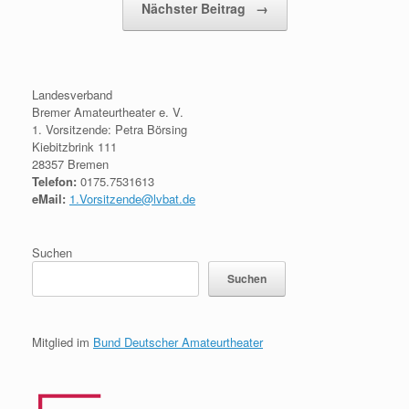
Nächster Beitrag
→
Landesverband
Bremer Amateurtheater e. V.
1. Vorsitzende: Petra Börsing
Kiebitzbrink 111
28357 Bremen
Telefon:
0175.7531613
eMail:
1.Vorsitzende@lvbat.de
Suchen
Suchen
Mitglied im
Bund Deutscher Amateurtheater