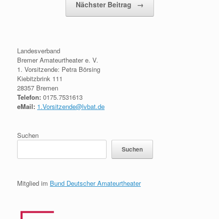
Nächster Beitrag
→
Landesverband
Bremer Amateurtheater e. V.
1. Vorsitzende: Petra Börsing
Kiebitzbrink 111
28357 Bremen
Telefon:
0175.7531613
eMail:
1.Vorsitzende@lvbat.de
Suchen
Suchen
Mitglied im
Bund Deutscher Amateurtheater