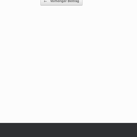
←
Vorheriger Beitrag