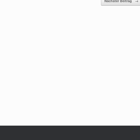
Nächster Beitrag
→