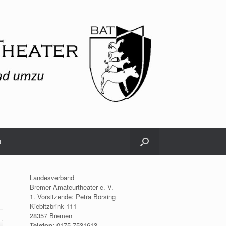
t
Landesverband
Bremer Amateurtheater e. V.
1. Vorsitzende: Petra Börsing
Kiebitzbrink 111
28357 Bremen
Telefon:
0175.7531613