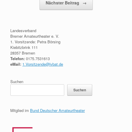
Nächster Beitrag
→
Landesverband
Bremer Amateurtheater e. V.
1. Vorsitzende: Petra Börsing
Kiebitzbrink 111
28357 Bremen
Telefon:
0175.7531613
eMail:
1.Vorsitzende@lvbat.de
Suchen
Suchen
Mitglied im
Bund Deutscher Amateurtheater