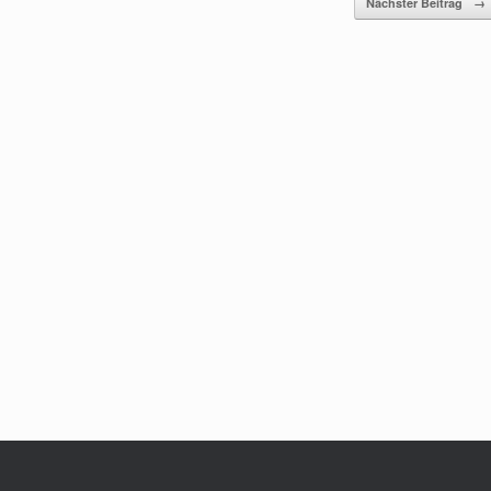
Nächster Beitrag
→