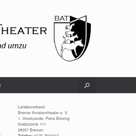
t
Landesverband
Bremer Amateurtheater e. V.
1. Vorsitzende: Petra Börsing
Kiebitzbrink 111
28357 Bremen
Telefon:
0175.7531613