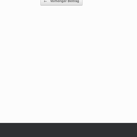
←
Vorheriger Beitrag