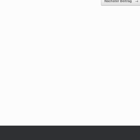
Nächster Beitrag
→