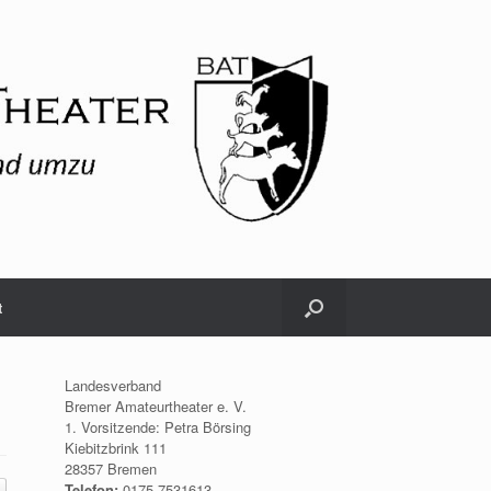
t
Landesverband
Bremer Amateurtheater e. V.
1. Vorsitzende: Petra Börsing
Kiebitzbrink 111
28357 Bremen
Telefon:
0175.7531613