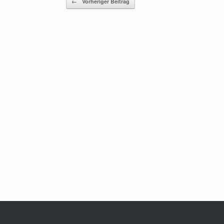
←
Vorheriger Beitrag