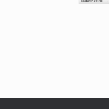
Nächster Beitrag
→