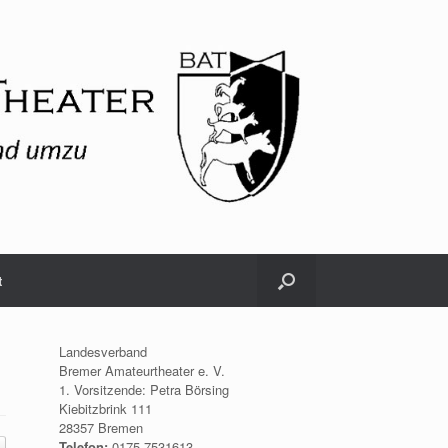
t
Landesverband
Bremer Amateurtheater e. V.
1. Vorsitzende: Petra Börsing
Kiebitzbrink 111
28357 Bremen
Telefon:
0175.7531613