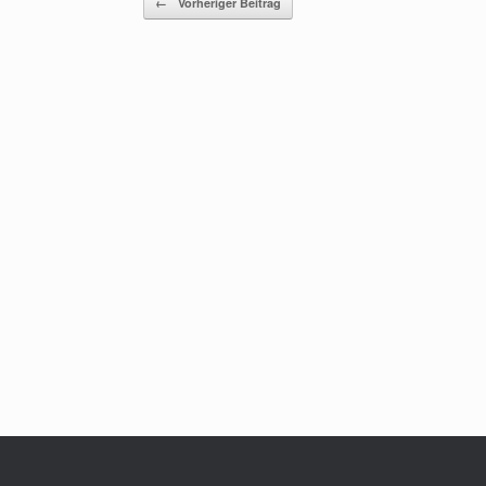
←
Vorheriger Beitrag