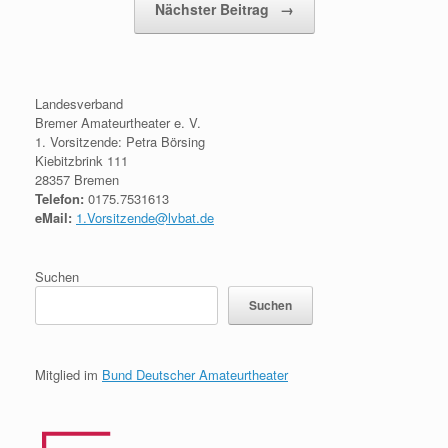
Nächster Beitrag
→
Landesverband
Bremer Amateurtheater e. V.
1. Vorsitzende: Petra Börsing
Kiebitzbrink 111
28357 Bremen
Telefon:
0175.7531613
eMail:
1.Vorsitzende@lvbat.de
Suchen
Suchen
Mitglied im
Bund Deutscher Amateurtheater