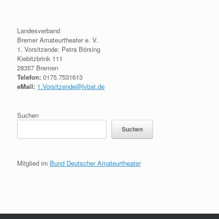
Landesverband
Bremer Amateurtheater e. V.
1. Vorsitzende: Petra Börsing
Kiebitzbrink 111
28357 Bremen
Telefon:
0175.7531613
eMail:
1.Vorsitzende@lvbat.de
Suchen
Suchen
Mitglied im
Bund Deutscher Amateurtheater