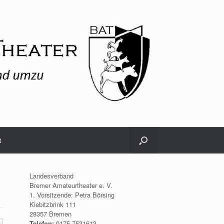
t
Landesverband
Bremer Amateurtheater e. V.
1. Vorsitzende: Petra Börsing
Kiebitzbrink 111
28357 Bremen
Telefon:
0175.7531613