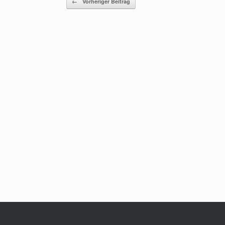
←
Vorheriger Beitrag