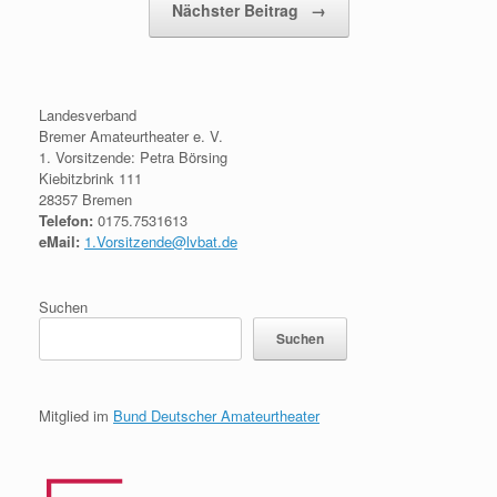
Nächster Beitrag
→
Landesverband
Bremer Amateurtheater e. V.
1. Vorsitzende: Petra Börsing
Kiebitzbrink 111
28357 Bremen
Telefon:
0175.7531613
eMail:
1.Vorsitzende@lvbat.de
Suchen
Suchen
Mitglied im
Bund Deutscher Amateurtheater