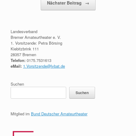
Nächster Beitrag
→
Landesverband
Bremer Amateurtheater e. V.
1. Vorsitzende: Petra Börsing
Kiebitzbrink 111
28357 Bremen
Telefon:
0175.7531613
eMail:
1.Vorsitzende@lvbat.de
Suchen
Suchen
Mitglied im
Bund Deutscher Amateurtheater